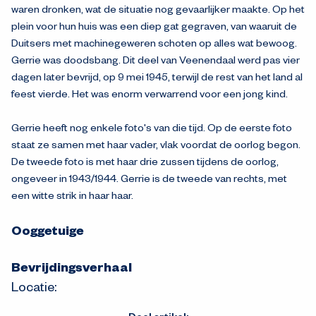
waren dronken, wat de situatie nog gevaarlijker maakte. Op het
plein voor hun huis was een diep gat gegraven, van waaruit de
Duitsers met machinegeweren schoten op alles wat bewoog.
Gerrie was doodsbang. Dit deel van Veenendaal werd pas vier
dagen later bevrijd, op 9 mei 1945, terwijl de rest van het land al
feest vierde. Het was enorm verwarrend voor een jong kind.
Gerrie heeft nog enkele foto's van die tijd. Op de eerste foto
staat ze samen met haar vader, vlak voordat de oorlog begon.
De tweede foto is met haar drie zussen tijdens de oorlog,
ongeveer in 1943/1944. Gerrie is de tweede van rechts, met
een witte strik in haar haar.
Ooggetuige
Bevrijdingsverhaal
Locatie: