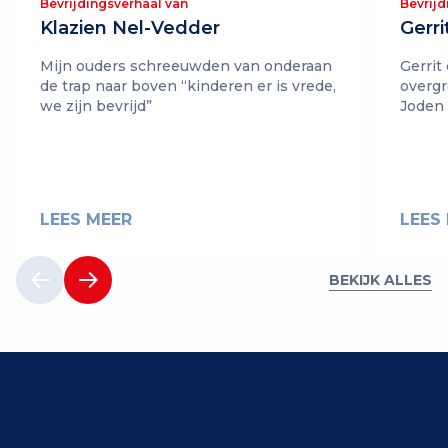
Bevrijdingsverhaal van
Bevrijd
Klazien Nel-Vedder
Gerri
Mijn ouders schreeuwden van onderaan
Gerrit
de trap naar boven “kinderen er is vrede,
overgr
we zijn bevrijd”
Joden
LEES MEER
LEES
BEKIJK ALLES