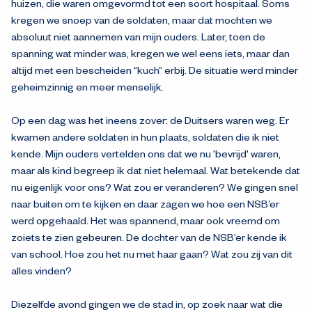
huizen, die waren omgevormd tot een soort hospitaal. Soms
kregen we snoep van de soldaten, maar dat mochten we
absoluut niet aannemen van mijn ouders. Later, toen de
spanning wat minder was, kregen we wel eens iets, maar dan
altijd met een bescheiden “kuch” erbij. De situatie werd minder
geheimzinnig en meer menselijk.
Op een dag was het ineens zover: de Duitsers waren weg. Er
kwamen andere soldaten in hun plaats, soldaten die ik niet
kende. Mijn ouders vertelden ons dat we nu 'bevrijd' waren,
maar als kind begreep ik dat niet helemaal. Wat betekende dat
nu eigenlijk voor ons? Wat zou er veranderen? We gingen snel
naar buiten om te kijken en daar zagen we hoe een NSB’er
werd opgehaald. Het was spannend, maar ook vreemd om
zoiets te zien gebeuren. De dochter van de NSB’er kende ik
van school. Hoe zou het nu met haar gaan? Wat zou zij van dit
alles vinden?
Diezelfde avond gingen we de stad in, op zoek naar wat die